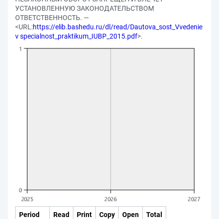
УСТАНОВЛЕННУЮ ЗАКОНОДАТЕЛЬСТВОМ
ОТВЕТСТВЕННОСТЬ. —
<URL:
https://elib.bashedu.ru/dl/read/Dautova_sost_Vvedenie
v specialnost_praktikum_IUBP_2015.pdf
>.
Period
Read
Print
Copy
Open
Total