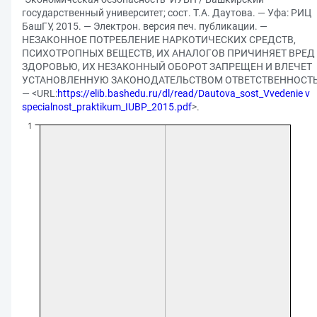
государственный университет; сост. Т.А. Даутова. — Уфа: РИЦ
БашГУ, 2015. — Электрон. версия печ. публикации. —
НЕЗАКОННОЕ ПОТРЕБЛЕНИЕ НАРКОТИЧЕСКИХ СРЕДСТВ,
ПСИХОТРОПНЫХ ВЕЩЕСТВ, ИХ АНАЛОГОВ ПРИЧИНЯЕТ ВРЕД
ЗДОРОВЬЮ, ИХ НЕЗАКОННЫЙ ОБОРОТ ЗАПРЕЩЕН И ВЛЕЧЕТ
УСТАНОВЛЕННУЮ ЗАКОНОДАТЕЛЬСТВОМ ОТВЕТСТВЕННОСТЬ
— <URL:
https://elib.bashedu.ru/dl/read/Dautova_sost_Vvedenie v
specialnost_praktikum_IUBP_2015.pdf
>.