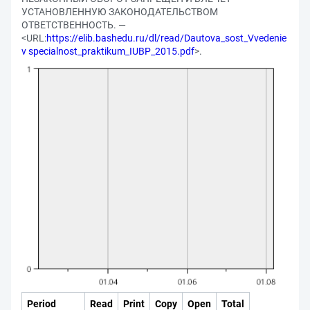
УСТАНОВЛЕННУЮ ЗАКОНОДАТЕЛЬСТВОМ
ОТВЕТСТВЕННОСТЬ. —
<URL:
https://elib.bashedu.ru/dl/read/Dautova_sost_Vvedenie
v specialnost_praktikum_IUBP_2015.pdf
>.
Period
Read
Print
Copy
Open
Total