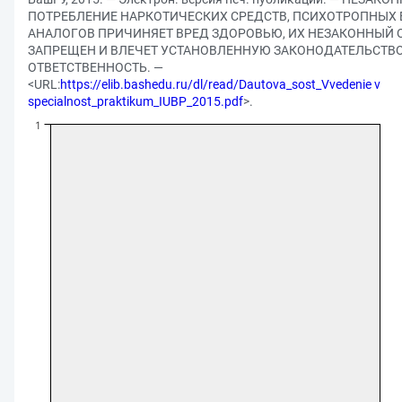
ПОТРЕБЛЕНИЕ НАРКОТИЧЕСКИХ СРЕДСТВ, ПСИХОТРОПНЫХ 
АНАЛОГОВ ПРИЧИНЯЕТ ВРЕД ЗДОРОВЬЮ, ИХ НЕЗАКОННЫЙ 
ЗАПРЕЩЕН И ВЛЕЧЕТ УСТАНОВЛЕННУЮ ЗАКОНОДАТЕЛЬСТВ
ОТВЕТСТВЕННОСТЬ. —
<URL:
https://elib.bashedu.ru/dl/read/Dautova_sost_Vvedenie v
specialnost_praktikum_IUBP_2015.pdf
>.