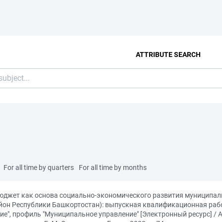
ATTRIBUTE SEARCH
For all time by quarters
For all time by months
юджет как основа социально-экономического развития муниципал
он Республики Башкортостан): выпускная квалификационная рабо
ие", профиль "Муниципальное управление" [Электронный ресурс] / 