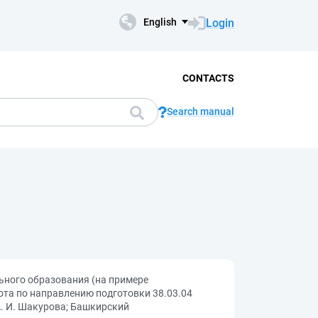
Login
English
CONTACTS
Search manual
ьного образования (на примере
та по направлению подготовки 38.03.04
А. И. Шакурова; Башкирский