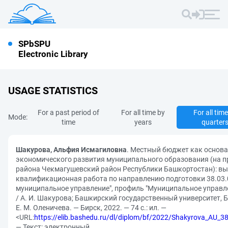
SPbSPU
Electronic Library
USAGE STATISTICS
For a past period of
For all time by
For all tim
Mode:
time
years
quarter
Шакурова, Альфия Исмагиловна
. Местный бюджет как основа
экономического развития муниципального образования (на 
района Чекмагушевский район Республики Башкортостан): в
квалификационная работа по направлению подготовки 38.03.0
муниципальное управление", профиль "Муниципальное управле
/ А. И. Шакурова; Башкирский государственный университет, Б
Е. М. Оленичева. — Бирск, 2022. — 74 с.: ил. —
<URL:
https://elib.bashedu.ru/dl/diplom/bf/2022/Shakyrova_AU
— Текст: электронный