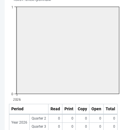
Period
Read
Print
Copy
Open
Total
Quarter 2
0
0
0
0
0
Year 2026
Quarter 3
0
0
0
0
0