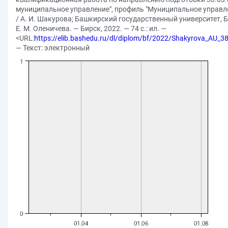
муниципальное управление", профиль "Муниципальное управле
/ А. И. Шакурова; Башкирский государственный университет, Б
Е. М. Оленичева. — Бирск, 2022. — 74 с.: ил. —
<URL:
https://elib.bashedu.ru/dl/diplom/bf/2022/Shakyrova_AU
— Текст: электронный