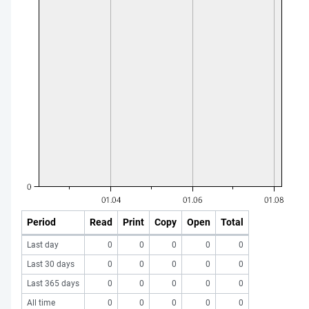
Period
Read
Print
Copy
Open
Total
Last day
0
0
0
0
0
Last 30 days
0
0
0
0
0
Last 365 days
0
0
0
0
0
All time
0
0
0
0
0