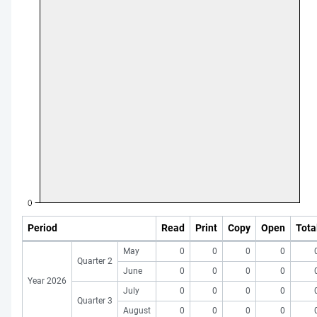
Period
Read
Print
Copy
Open
Tota
May
0
0
0
0
Quarter 2
June
0
0
0
0
Year 2026
July
0
0
0
0
Quarter 3
August
0
0
0
0