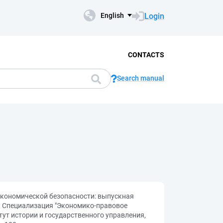
Login
English
CONTACTS
Search manual
 экономической безопасности: выпускная
. Специализация "Экономико-правовое
тут истории и государственного управления,