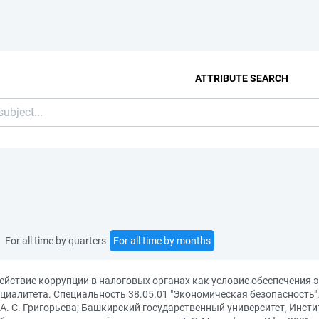
ATTRIBUTE SEARCH
For all time by quarters
For all time by months
ействие коррупции в налоговых органах как условие обеспечения
циалитета. Специальность 38.05.01 "Экономическая безопасность"
А. С. Григорьева; Башкирский государственный университет, Инсти