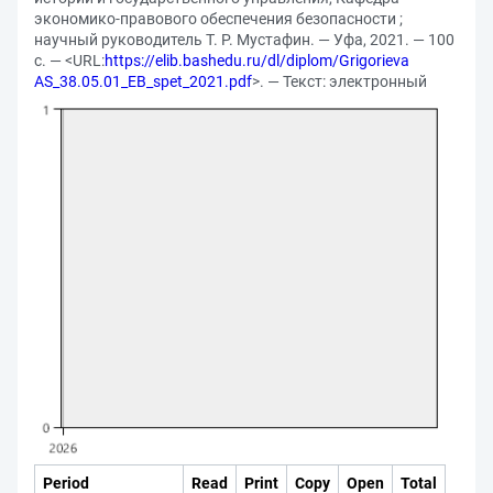
экономико-правового обеспечения безопасности ;
научный руководитель Т. Р. Мустафин. — Уфа, 2021. — 100
с. — <URL:
https://elib.bashedu.ru/dl/diplom/Grigorieva
AS_38.05.01_EB_spet_2021.pdf
>. — Текст: электронный
Period
Read
Print
Copy
Open
Total