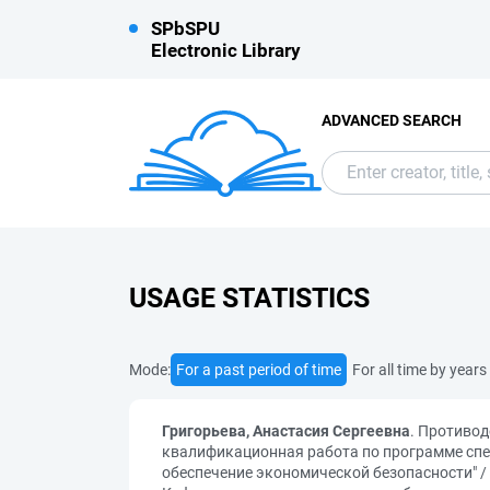
SPbSPU
Electronic Library
ADVANCED SEARCH
USAGE STATISTICS
Mode:
For a past period of time
For all time by years
Григорьева, Анастасия Сергеевна
. Противод
квалификационная работа по программе спе
обеспечение экономической безопасности" / 