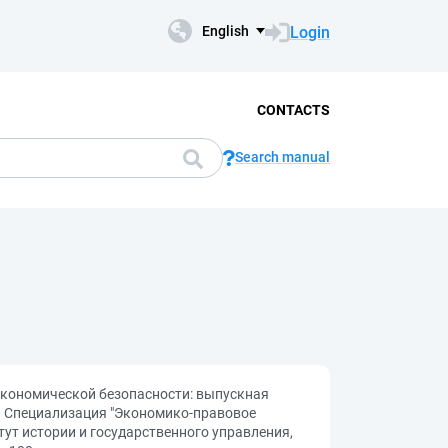
Login
English
CONTACTS
Search manual
 экономической безопасности: выпускная
. Специализация "Экономико-правовое
тут истории и государственного управления,