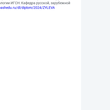
лологии ИГСН: Кафедра русской, зарубежной
b.bashedu.ru/dl/diplom/2024/ZYLEVA