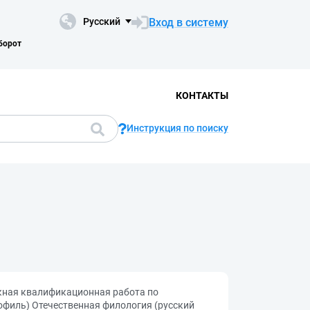
Вход в систему
Русский
борот
КОНТАКТЫ
Инструкция по поиску
скная квалификационная работа по
офиль) Отечественная филология (русский