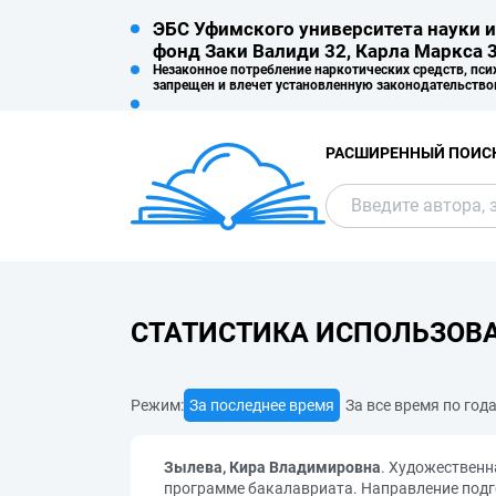
ЭБС Уфимского университета науки и
фонд Заки Валиди 32, Карла Маркса 3
Незаконное потребление наркотических средств, пси
запрещен и влечет установленную законодательство
РАСШИРЕННЫЙ ПОИС
СТАТИСТИКА ИСПОЛЬЗОВ
Режим:
За последнее время
За все время по год
Зылева, Кира Владимировна
. Художественн
программе бакалавриата. Направление подго