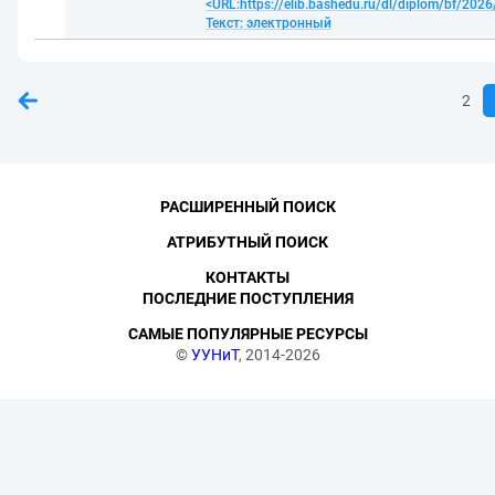
<URL:https://elib.bashedu.ru/dl/diplom/bf/20
Текст: электронный
2
РАСШИРЕННЫЙ ПОИСК
АТРИБУТНЫЙ ПОИСК
КОНТАКТЫ
ПОСЛЕДНИЕ ПОСТУПЛЕНИЯ
САМЫЕ ПОПУЛЯРНЫЕ РЕСУРСЫ
©
УУНиТ
, 2014-2026