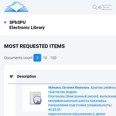
SPbSPU
Electronic Library
MOST REQUESTED ITEMS
Documents count:
3
10
100
№
Description
Нуйкина, Евгения Ивановна
. Архетип ребёнка
творчестве Андрея
Платонова [Электронный ресурс]: выпускна
квалификационная работа бакалавра.
Направление подготовки (специальность)
44.03.05
педагогическое образование (с двумя