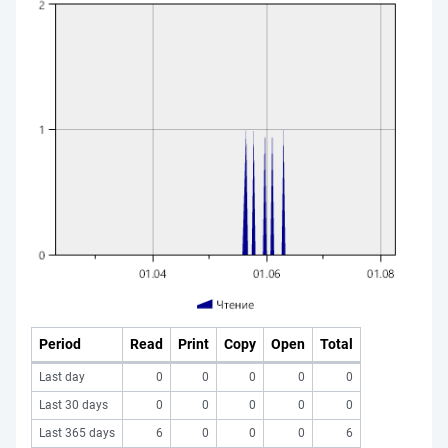
Period
Read
Print
Copy
Open
Total
Last day
0
0
0
0
0
Last 30 days
0
0
0
0
0
Last 365 days
6
0
0
0
6