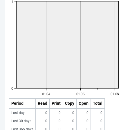
Period
Read
Print
Copy
Open
Total
Last day
0
0
0
0
0
Last 30 days
0
0
0
0
0
Last 365 days
0
0
0
0
0