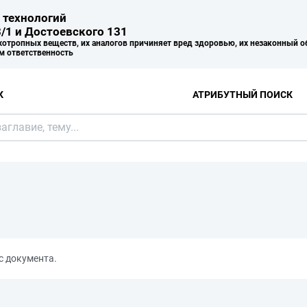
 технологий
/1 и Достоевского 131
хотропных веществ, их аналогов причиняет вред здоровью, их незаконный о
м ответственность
К
АТРИБУТНЫЙ ПОИСК
с документа.