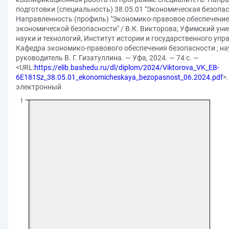
подготовки (специальность) 38.05.01 "Экономическая безопас
Направленность (профиль) "Экономико-правовое обеспечение
экономической безопасности" / В.К. Викторова; Уфимский уни
науки и технологий, Институт истории и государственного упр
Кафедра экономико-правового обеспечения безопасности ; н
руководитель В. Г. Гизатуллина. — Уфа, 2024. — 74 с. —
<URL:
https://elib.bashedu.ru/dl/diplom/2024/Viktorova_VK_EB-
6E181Sz_38.05.01_ekonomicheskaya_bezopasnost_06.2024.pdf
>
электронный