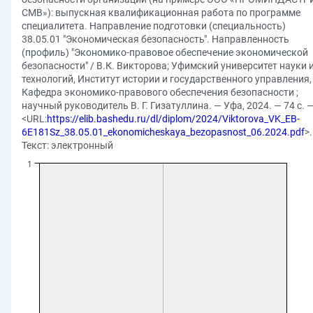
СМВ»): выпускная квалификационная работа по программе
специалитета. Направление подготовки (специальность)
38.05.01 "Экономическая безопасность". Направленность
(профиль) "Экономико-правовое обеспечение экономической
безопасности" / В.К. Викторова; Уфимский университет науки 
технологий, Институт истории и государственного управления,
Кафедра экономико-правового обеспечения безопасности ;
научный руководитель В. Г. Гизатуллина. — Уфа, 2024. — 74 с. 
<URL:
https://elib.bashedu.ru/dl/diplom/2024/Viktorova_VK_EB-
6E181Sz_38.05.01_ekonomicheskaya_bezopasnost_06.2024.pdf
>
Текст: электронный