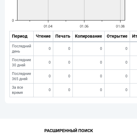
Период
Чтение
Печать
Копирование
Открытие
Ит
Последний
0
0
0
0
день
Последние
0
0
0
0
30 дней
Последние
0
0
0
0
365 дней
За все
0
0
0
0
время
РАСШИРЕННЫЙ ПОИСК