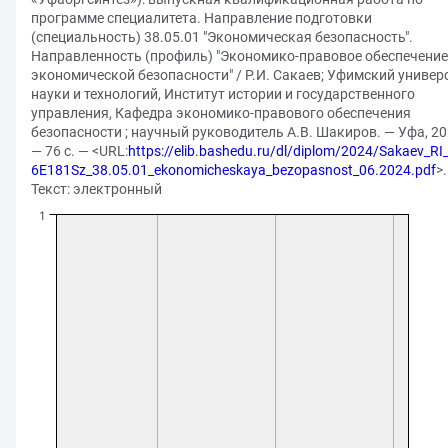
программе специалитета. Направление подготовки
(специальность) 38.05.01 "Экономическая безопасность".
Направленность (профиль) "Экономико-правовое обеспечение
экономической безопасности" / Р.И. Сакаев; Уфимский универ
науки и технологий, Институт истории и государственного
управления, Кафедра экономико-правового обеспечения
безопасности ; научный руководитель А.В. Шакиров. — Уфа, 20
— 76 с. — <URL:
https://elib.bashedu.ru/dl/diplom/2024/Sakaev_RI
6E181Sz_38.05.01_ekonomicheskaya_bezopasnost_06.2024.pdf
>
Текст: электронный