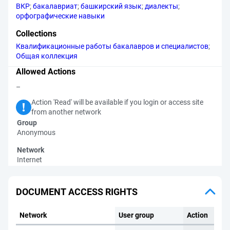
ВКР
;
бакалавриат
;
башкирский язык
;
диалекты
;
орфографические навыки
Collections
Квалификационные работы бакалавров и специалистов
;
Общая коллекция
Allowed Actions
–
Action 'Read' will be available if you login or access site
from another network
Group
Anonymous
Network
Internet
DOCUMENT ACCESS RIGHTS
Network
User group
Action