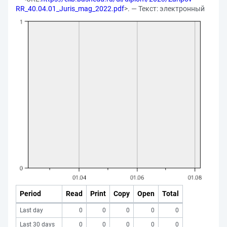
RR_40.04.01_Juris_mag_2022.pdf
>. — Текст: электронный
Period
Read
Print
Copy
Open
Total
Last day
0
0
0
0
0
Last 30 days
0
0
0
0
0