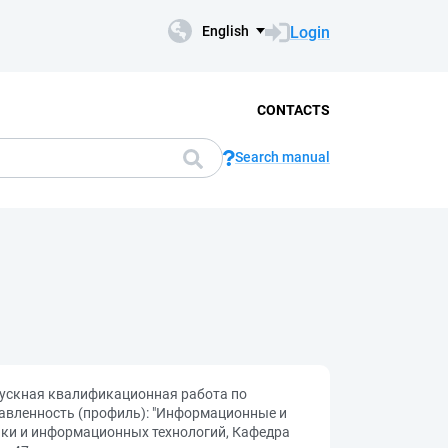
Login
English
CONTACTS
Search manual
ускная квалификационная работа по
равленность (профиль): "Информационные и
тики и информационных технологий, Кафедра