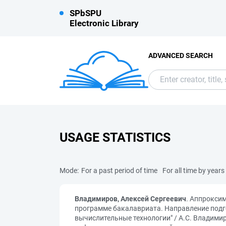
SPbSPU
Electronic Library
ADVANCED SEARCH
USAGE STATISTICS
Mode:
For a past period of time
For all time by years
Владимиров, Алексей Сергеевич
. Аппрокси
программе бакалавриата. Направление подг
вычислительные технологии" / А.С. Владими