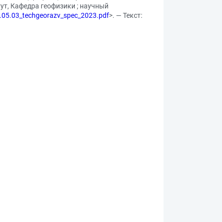
тут, Кафедра геофизики ; научный
21.05.03_techgeorazv_spec_2023.pdf
>. — Текст: