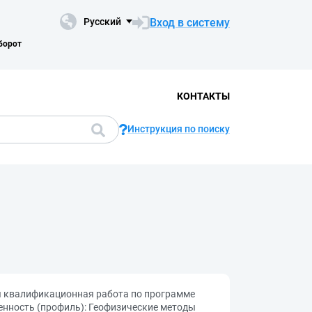
Вход в систему
Русский
борот
КОНТАКТЫ
Инструкция по поиску
я квалификационная работа по программе
ленность (профиль): Геофизические методы