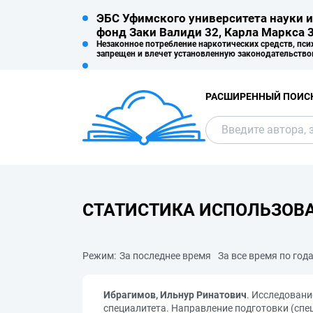
ЭБС Уфимского университета науки и
фонд Заки Валиди 32, Карла Маркса 3
Незаконное потребление наркотических средств, пси
запрещен и влечет установленную законодательство
РАСШИРЕННЫЙ ПОИС
СТАТИСТИКА ИСПОЛЬЗОВ
Режим:
За последнее время
За все время по год
Ибрагимов, Ильнур Ринатович
. Исследован
специалитета. Направление подготовки (спе