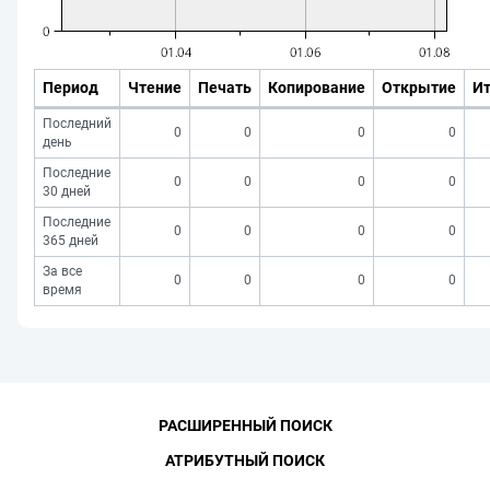
Период
Чтение
Печать
Копирование
Открытие
Ит
Последний
0
0
0
0
день
Последние
0
0
0
0
30 дней
Последние
0
0
0
0
365 дней
За все
0
0
0
0
время
РАСШИРЕННЫЙ ПОИСК
АТРИБУТНЫЙ ПОИСК