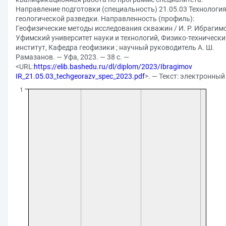
Направление подготовки (специальность) 21.05.03 Технологи
геологической разведки. Направленность (профиль):
Геофизические методы исследования скважин / И. Р. Ибрагимо
Уфимский университет науки и технологий, Физико-технически
институт, Кафедра геофизики ; научный руководитель А. Ш.
Рамазанов. — Уфа, 2023. — 38 с. —
<URL:
https://elib.bashedu.ru/dl/diplom/2023/Ibragimov
IR_21.05.03_techgeorazv_spec_2023.pdf
>. — Текст: электронный