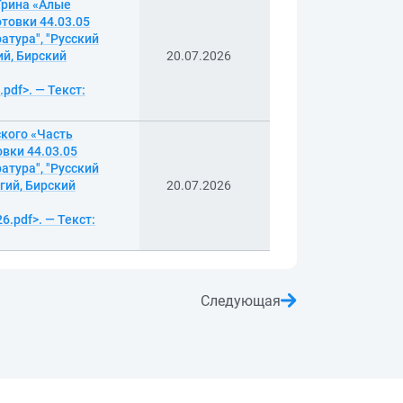
Грина «Алые
товки 44.03.05
атура", "Русский
ий, Бирский
20.07.2026
pdf>. — Текст:
ского «Часть
вки 44.03.05
атура", "Русский
гий, Бирский
20.07.2026
6.pdf>. — Текст:
Следующая