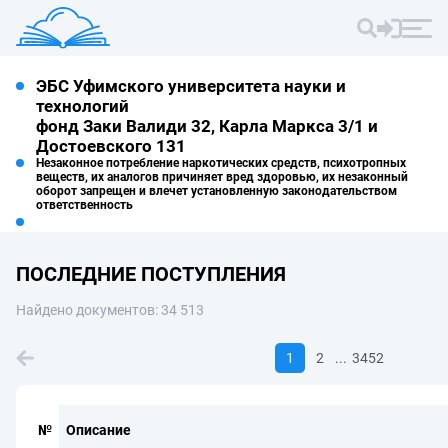
ЭБС Уфимского университета науки и
технологий
фонд Заки Валиди 32, Карла Маркса 3/1 и
Достоевского 131
Незаконное потребление наркотических средств, психотропных
веществ, их аналогов причиняет вред здоровью, их незаконный
оборот запрещен и влечет установленную законодательством
ответственность
ПОСЛЕДНИЕ ПОСТУПЛЕНИЯ
Найдено документов: 34 513
...
1
2
3452
№
Описание