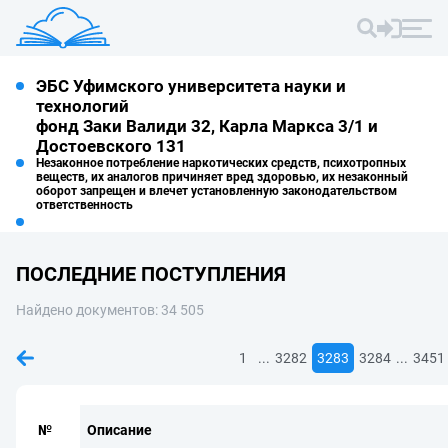
ЭБС Уфимского университета науки и
технологий
фонд Заки Валиди 32, Карла Маркса 3/1 и
Достоевского 131
Незаконное потребление наркотических средств, психотропных
веществ, их аналогов причиняет вред здоровью, их незаконный
оборот запрещен и влечет установленную законодательством
ответственность
ПОСЛЕДНИЕ ПОСТУПЛЕНИЯ
Найдено документов: 34 505
...
...
1
3282
3283
3284
3451
№
Описание