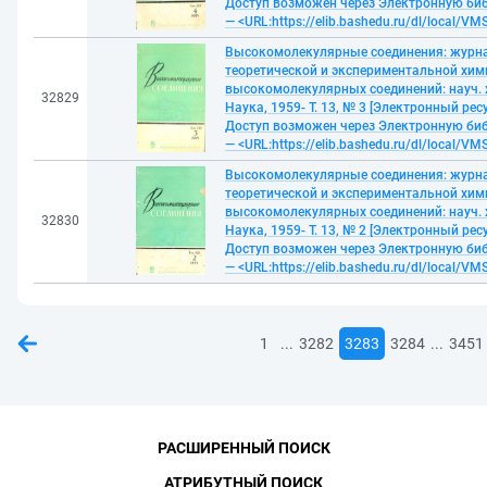
Доступ возможен через Электронную би
— <URL:https://elib.bashedu.ru/dl/local/VM
Высокомолекулярные соединения: журн
теоретической и экспериментальной хим
высокомолекулярных соединений: науч. 
32829
Наука, 1959- Т. 13, № 3 [Электронный ресу
Доступ возможен через Электронную би
— <URL:https://elib.bashedu.ru/dl/local/VM
Высокомолекулярные соединения: журн
теоретической и экспериментальной хим
высокомолекулярных соединений: науч. 
32830
Наука, 1959- Т. 13, № 2 [Электронный ресу
Доступ возможен через Электронную би
— <URL:https://elib.bashedu.ru/dl/local/VM
...
...
1
3282
3283
3284
3451
РАСШИРЕННЫЙ ПОИСК
АТРИБУТНЫЙ ПОИСК