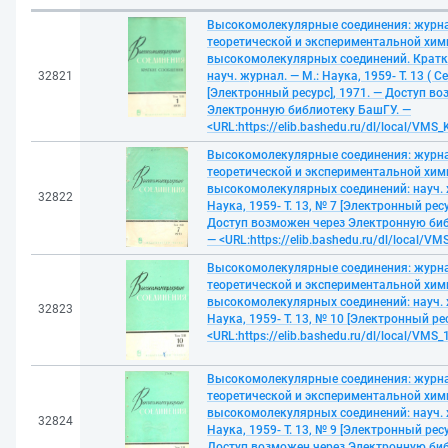
Высокомолекулярные соединения: журн
теоретической и экспериментальной хим
высокомолекулярных соединений. Кратк
32821
науч. журнал. — М.: Наука, 1959- Т. 13 ( С
[Электронный ресурс], 1971. — Доступ в
Электронную библиотеку БашГУ. —
<URL:https://elib.bashedu.ru/dl/local/VMS
Высокомолекулярные соединения: журн
теоретической и экспериментальной хим
высокомолекулярных соединений: науч. 
32822
Наука, 1959- Т. 13, № 7 [Электронный ресу
Доступ возможен через Электронную би
— <URL:https://elib.bashedu.ru/dl/local/VM
Высокомолекулярные соединения: журн
теоретической и экспериментальной хим
высокомолекулярных соединений: науч. 
32823
Наука, 1959- Т. 13, № 10 [Электронный ре
<URL:https://elib.bashedu.ru/dl/local/VMS_
Высокомолекулярные соединения: журн
теоретической и экспериментальной хим
высокомолекулярных соединений: науч. 
32824
Наука, 1959- Т. 13, № 9 [Электронный ресу
Доступ возможен через Электронную би