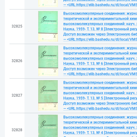
— <URL:https://elib.bashedu.ru/dl/local/VM
Высокомолекулярные соединения: журн
теоретической и экспериментальной хим
высокомолекулярных соединений: науч. 
32825
Наука, 1959- Т. 13, № 8 [Электронный ресу
Доступ возможен через Электронную би
— <URL:https://elib.bashedu.ru/dl/local/VM
Высокомолекулярные соединения: журн
теоретической и экспериментальной хим
высокомолекулярных соединений: науч. 
32826
Наука, 1959- Т. 13, № 6 [Электронный ресу
Доступ возможен через Электронную би
— <URL:https://elib.bashedu.ru/dl/local/VM
Высокомолекулярные соединения: журн
теоретической и экспериментальной хим
высокомолекулярных соединений: науч. 
32827
Наука, 1959- Т. 13, № 5 [Электронный ресу
Доступ возможен через Электронную би
— <URL:https://elib.bashedu.ru/dl/local/VM
Высокомолекулярные соединения: журн
теоретической и экспериментальной хим
высокомолекулярных соединений: науч. 
32828
Наука, 1959- Т. 13, № 4 [Электронный ресу