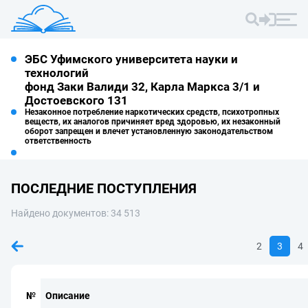
ЭБС Уфимского университета науки и
технологий
фонд Заки Валиди 32, Карла Маркса 3/1 и
Достоевского 131
Незаконное потребление наркотических средств, психотропных
веществ, их аналогов причиняет вред здоровью, их незаконный
оборот запрещен и влечет установленную законодательством
ответственность
ПОСЛЕДНИЕ ПОСТУПЛЕНИЯ
Найдено документов: 34 513
2
3
4
№
Описание