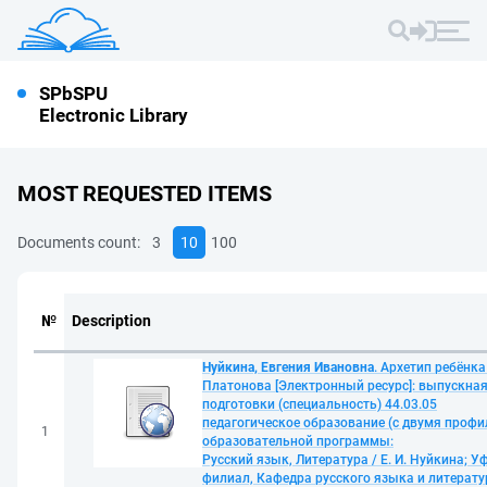
SPbSPU
Electronic Library
MOST REQUESTED ITEMS
Documents count:
3
10
100
№
Description
Нуйкина, Евгения Ивановна
. Архетип ребёнка
Платонова [Электронный ресурс]: выпускна
подготовки (специальность) 44.03.05
педагогическое образование (с двумя профи
1
образовательной программы:
Русский язык, Литература / Е. И. Нуйкина; 
филиал, Кафедра русского языка и литерату