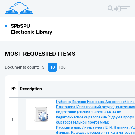
SPbSPU
Electronic Library
MOST REQUESTED ITEMS
Documents count:
3
10
100
№
Description
Нуйкина, Евгения Ивановна
. Архетип ребёнка
Платонова [Электронный ресурс]: выпускна
подготовки (специальность) 44.03.05
педагогическое образование (с двумя профи
1
образовательной программы:
Русский язык, Литература / Е. И. Нуйкина; 
филиал, Кафедра русского языка и литерату