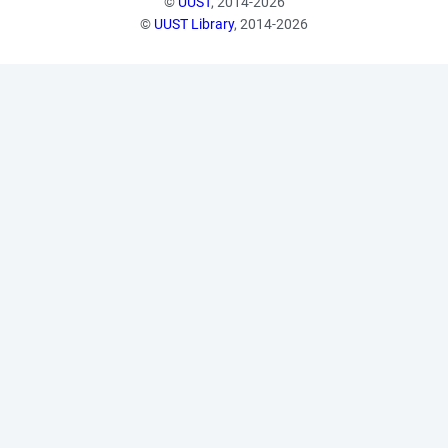
©
UUST
, 2014-2026
©
UUST Library
, 2014-2026