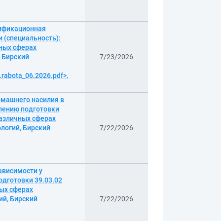
лификационная
 (специальность):
чных сферах
, Бирский
7/23/2026
.rabota_06.2026.pdf>.
омашнего насилия в
лению подготовки
различных сферах
ологий, Бирский
7/22/2026
ависимости у
дготовки 39.03.02
ных сферах
ий, Бирский
7/22/2026