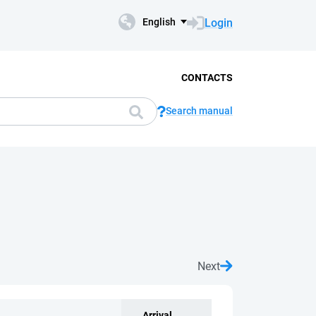
Login
English
CONTACTS
Search manual
Next
Arrival