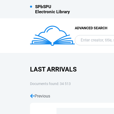
SPbSPU
Electronic Library
ADVANCED SEARCH
LAST ARRIVALS
Documents found: 34 513
Previous