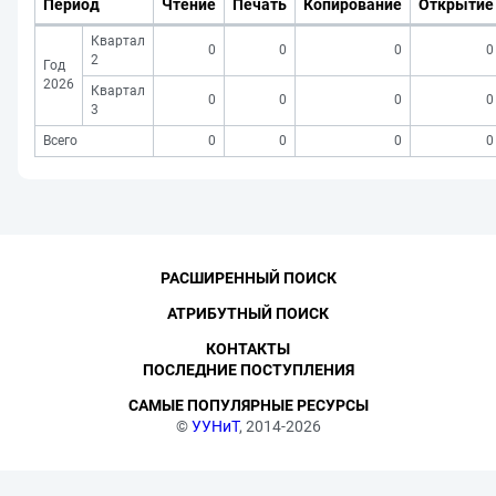
Период
Чтение
Печать
Копирование
Открытие
Квартал
0
0
0
0
2
Год
2026
Квартал
0
0
0
0
3
Всего
0
0
0
0
РАСШИРЕННЫЙ ПОИСК
АТРИБУТНЫЙ ПОИСК
КОНТАКТЫ
ПОСЛЕДНИЕ ПОСТУПЛЕНИЯ
САМЫЕ ПОПУЛЯРНЫЕ РЕСУРСЫ
©
УУНиТ
, 2014-2026