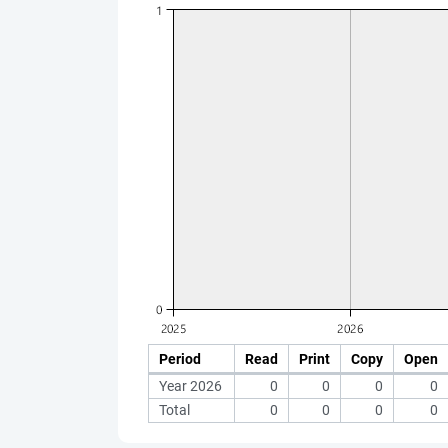
Period
Read
Print
Copy
Open
Year 2026
0
0
0
0
Total
0
0
0
0