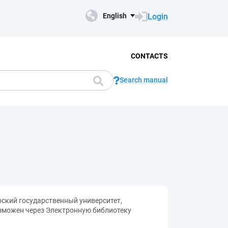
Login
English
CONTACTS
Search manual
рский государственный университет,
возможен через Электронную библиотеку