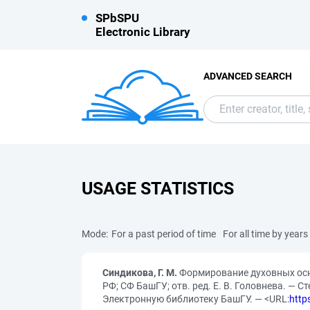
SPbSPU
Electronic Library
ADVANCED SEARCH
USAGE STATISTICS
Mode:
For a past period of time
For all time by years
Синдикова, Г. М.
Формирование духовных осно
РФ; СФ БашГУ; отв. ред. Е. В. Головнева. — 
Электронную библиотеку БашГУ. — <URL:
http