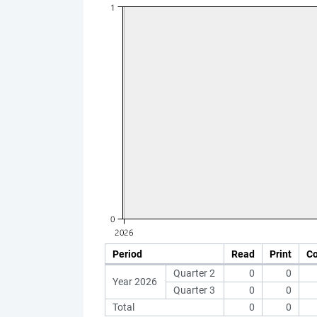
Period
Read
Print
C
Quarter 2
0
0
Year 2026
Quarter 3
0
0
Total
0
0