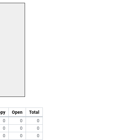
opy
Open
Total
0
0
0
0
0
0
0
0
0