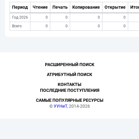
Период
Чтение
Печать
Копирование
Открытие
Ито
Год 2026
0
0
0
0
Всего
0
0
0
0
РАСШИРЕННЫЙ ПОИСК
АТРИБУТНЫЙ ПОИСК
КОНТАКТЫ
ПОСЛЕДНИЕ ПОСТУПЛЕНИЯ
САМЫЕ ПОПУЛЯРНЫЕ РЕСУРСЫ
©
УУНиТ
, 2014-2026