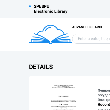
SPbSPU
Electronic Library
ADVANCED SEARCH
DETAILS
Пешков
государ
Электр
Record