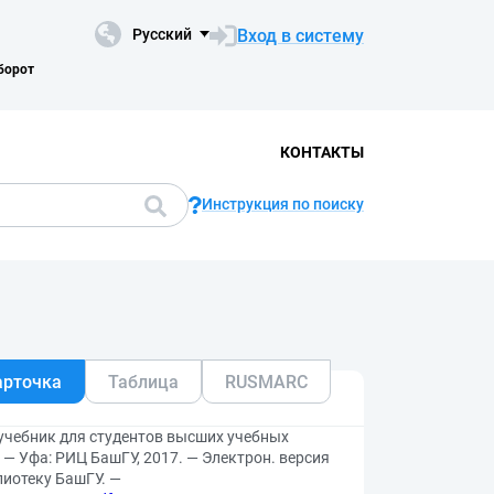
Вход в систему
Русский
борот
КОНТАКТЫ
Инструкция по поиску
арточка
Таблица
RUSMARC
 учебник для студентов высших учебных
. — Уфа: РИЦ БашГУ, 2017. — Электрон. версия
лиотеку БашГУ. —