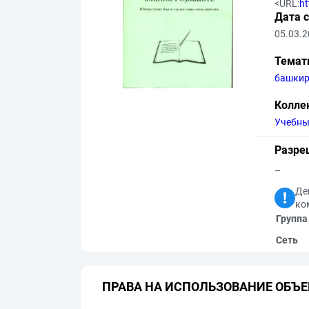
<URL:
ht
Дата 
05.03.
Темат
башкир
Колле
Учебны
Разре
–
Де
ко
Группа
Сеть
ПРАВА НА ИСПОЛЬЗОВАНИЕ ОБЪЕ