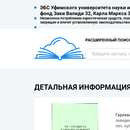
ЭБС Уфимского университета науки и
фонд Заки Валиди 32, Карла Маркса 3
Незаконное потребление наркотических средств, пси
запрещен и влечет установленную законодательство
РАСШИРЕННЫЙ ПОИС
ДЕТАЛЬНАЯ ИНФОРМАЦИ
Гареева
заведен
печ. п