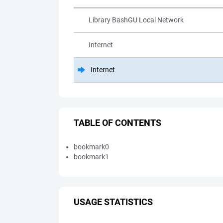
Library BashGU Local Network
Internet
Internet
TABLE OF CONTENTS
bookmark0
bookmark1
USAGE STATISTICS