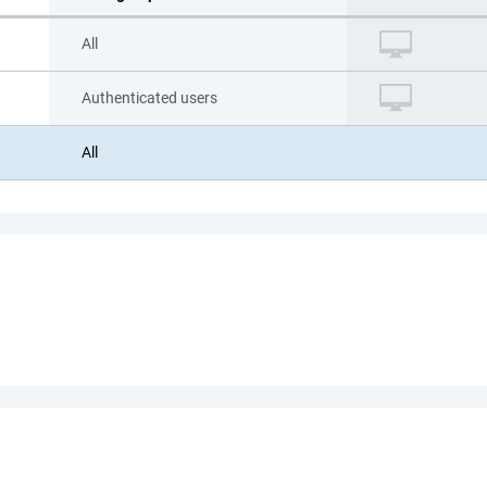
All
Authenticated users
All