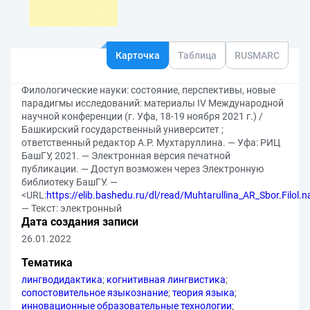
Карточка
Таблица
RUSMARC
Филологические науки: состояние, перспективы, новые
парадигмы исследований: материалы IV Международной
научной конференции (г. Уфа, 18-19 ноября 2021 г.) /
Башкирский государственный университет ;
ответственный редактор А.Р. Мухтаруллина. — Уфа: РИЦ
БашГУ, 2021. — Электронная версия печатной
публикации. — Доступ возможен через Электронную
библиотеку БашГУ. —
<URL:
https://elib.bashedu.ru/dl/read/Muhtarullina_AR_Sbor.Filol.
— Текст: электронный
Дата создания записи
26.01.2022
Тематика
лингводидактика
;
когнитивная лингвистика
;
сопостовительное языкознание
;
теория языка
;
инновационные образовательные технологии
;