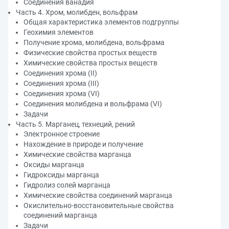
Соединения ванадия
Часть 4. Хром, молибден, вольфрам
Общая характеристика элементов подгруппы
Геохимия элементов
Получение хрома, молибдена, вольфрама
Физические свойства простых веществ
Химические свойства простых веществ
Соединения хрома (II)
Соединения хрома (III)
Соединения хрома (VI)
Соединения молибдена и вольфрама (VI)
Задачи
Часть 5. Марганец, технеций, рений
Электронное строение
Нахождение в природе и получение
Химические свойства марганца
Оксиды марганца
Гидроксиды марганца
Гидролиз солей марганца
Химические свойства соединений марганца
Окислительно-восстановительные свойства
соединений марганца
Задачи