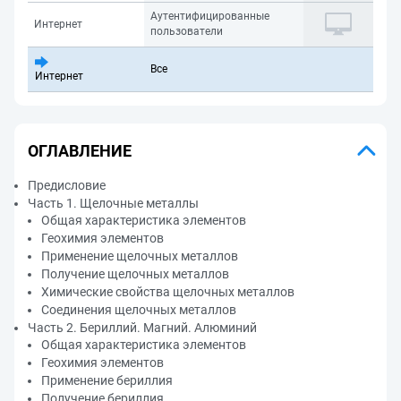
Аутентифицированные
Интернет
пользователи
Все
Интернет
ОГЛАВЛЕНИЕ
Предисловие
Часть 1. Щелочные металлы
Общая характеристика элементов
Геохимия элементов
Применение щелочных металлов
Получение щелочных металлов
Химические свойства щелочных металлов
Соединения щелочных металлов
Часть 2. Бериллий. Магний. Алюминий
Общая характеристика элементов
Геохимия элементов
Применение бериллия
Получение бериллия