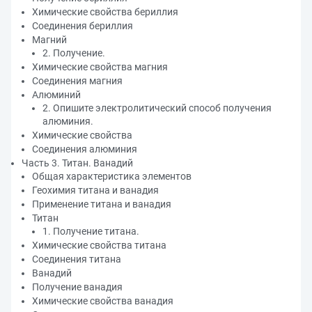
Химические свойства бериллия
Соединения бериллия
Магний
2. Получение.
Химические свойства магния
Соединения магния
Алюминий
2. Опишите электролитический способ получения
алюминия.
Химические свойства
Соединения алюминия
Часть 3. Титан. Ванадий
Общая характеристика элементов
Геохимия титана и ванадия
Применение титана и ванадия
Титан
1. Получение титана.
Химические свойства титана
Соединения титана
Ванадий
Получение ванадия
Химические свойства ванадия