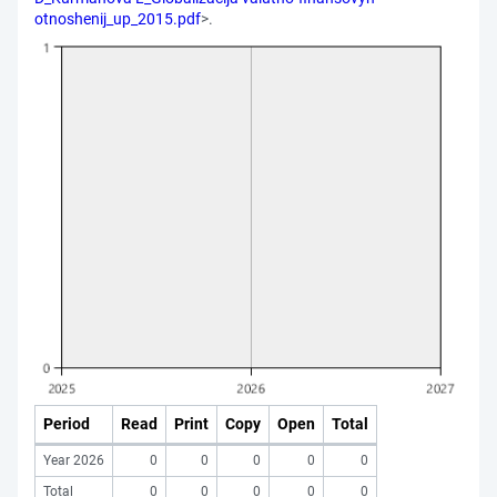
otnoshenij_up_2015.pdf
>.
Period
Read
Print
Copy
Open
Total
Year 2026
0
0
0
0
0
Total
0
0
0
0
0