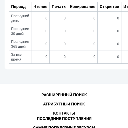
Период
Чтение
Печать
Копирование
Открытие
Ит
Последний
0
0
0
0
день
Последние
0
0
0
0
30 дней
Последние
0
0
0
0
365 дней
За все
0
0
0
0
время
РАСШИРЕННЫЙ ПОИСК
АТРИБУТНЫЙ ПОИСК
КОНТАКТЫ
ПОСЛЕДНИЕ ПОСТУПЛЕНИЯ
САМЫЕ ПОПУЛЯРНЫЕ РЕСУРСЫ