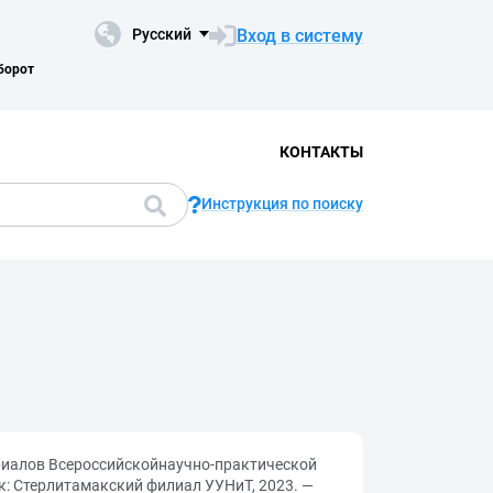
Вход в систему
Русский
борот
КОНТАКТЫ
Инструкция по поиску
ериалов Всероссийскойнаучно-практической
мак: Стерлитамакский филиал УУНиТ, 2023. —