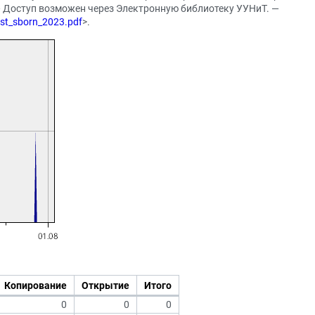
 — Доступ возможен через Электронную библиотеку УУНиТ. —
ast_sborn_2023.pdf
>.
Копирование
Открытие
Итого
0
0
0