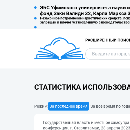
ЭБС Уфимского университета науки и
фонд Заки Валиди 32, Карла Маркса 3
Незаконное потребление наркотических средств, пси
запрещен и влечет установленную законодательство
РАСШИРЕННЫЙ ПОИС
СТАТИСТИКА ИСПОЛЬЗОВ
Режим:
За последнее время
За все время по год
Государственная власть и местное самоупра
конференции, г. Стерлитамак, 28 апреля 2023