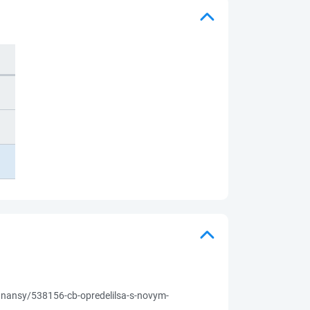
nansy/538156-cb-opredelilsa-s-novym-