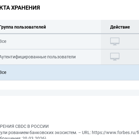
КТА ХРАНЕНИЯ
Группа пользователей
Действие
Все
Аутентифицированные пользователи
Все
ЕНИЯ CBDC В РОССИИ
ули рованием банковских экосистем. – URL: https://www.forbes.ru/fi
обращения: 20.03.2026)