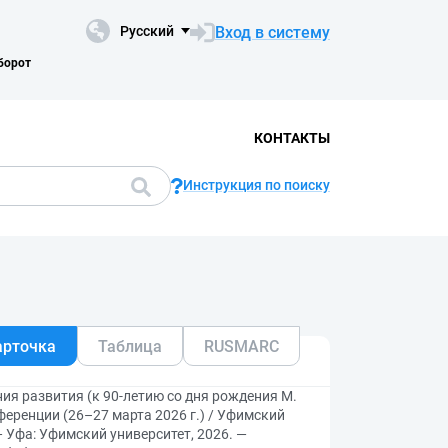
Вход в систему
Русский
борот
КОНТАКТЫ
Инструкция по поиску
арточка
Таблица
RUSMARC
ия развития (к 90-летию со дня рождения М.
ференции (26–27 марта 2026 г.) / Уфимский
— Уфа: Уфимский университет, 2026. —