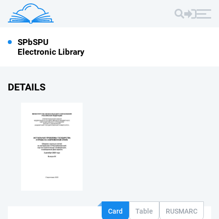
SPbSPU
Electronic Library
DETAILS
Card
Table
RUSMARC