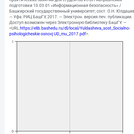
подготовки 10.03.01 «Информационная безопасность» /
Башкирский государственный университет; сост. О.Н. Юлдаше
— Уфа: РИЦ БашГУ, 2017. — Электрон. версия печ. публикации.
Доступ возможен через Электронную библиотеку БашГУ. —
<URL:
https://elib.bashedu.ru/dl/local/Yuldasheva_sost_Socialno-
psihologicheskie osnovj UD_mu_2017.pdf
>.