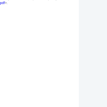
.pdf
>.