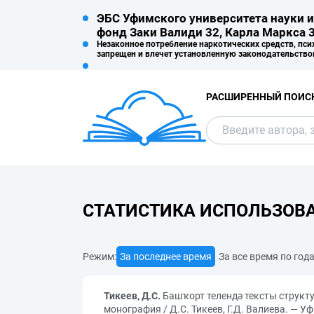
ЭБС Уфимского университета науки и
фонд Заки Валиди 32, Карла Маркса 3
Незаконное потребление наркотических средств, пси
запрещен и влечет установленную законодательство
РАСШИРЕННЫЙ ПОИС
СТАТИСТИКА ИСПОЛЬЗОВ
Режим:
За последнее время
За все время по год
Тикеев, Д.С.
Башҡорт телендә тексты структу
монография / Д.С. Тикеев, Г.Д. Валиева. — У